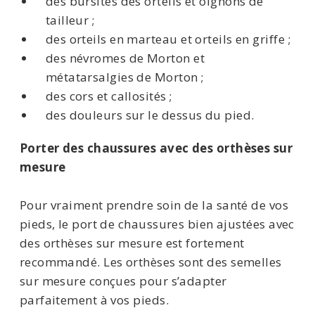
des bursites des orteils et oignons de
tailleur ;
des orteils en marteau et orteils en griffe ;
des névromes de Morton et
métatarsalgies de Morton ;
des cors et callosités ;
des douleurs sur le dessus du pied.
Porter des chaussures avec des orthèses sur
mesure
Pour vraiment prendre soin de la santé de vos
pieds, le port de chaussures bien ajustées avec
des orthèses sur mesure est fortement
recommandé. Les orthèses sont des semelles
sur mesure conçues pour s’adapter
parfaitement à vos pieds.